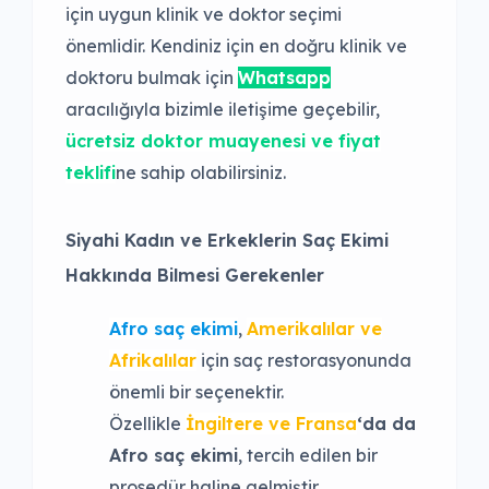
için uygun klinik ve doktor seçimi
önemlidir. Kendiniz için en doğru klinik ve
doktoru bulmak için
Whatsapp
aracılığıyla bizimle iletişime geçebilir,
ücretsiz doktor muayenesi ve fiyat
teklifi
ne sahip olabilirsiniz.
Siyahi Kadın ve Erkeklerin Saç Ekimi
Hakkında Bilmesi Gerekenler
Afro saç ekimi
,
Amerikalılar ve
Afrikalılar
için saç restorasyonunda
önemli bir seçenektir.
Özellikle
İngiltere ve Fransa
‘da da
Afro saç ekimi
, tercih edilen bir
prosedür haline gelmiştir.