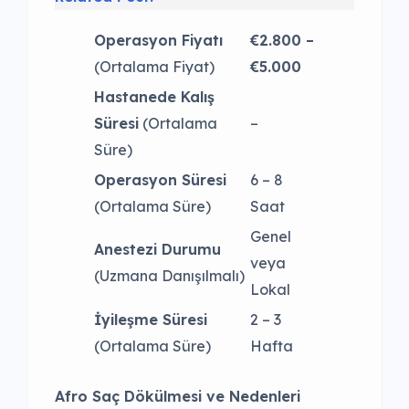
Operasyon Fiyatı
€2.800 –
(Ortalama Fiyat)
€5.000
Hastanede Kalış
Süresi
(Ortalama
–
Süre)
Operasyon Süresi
6 – 8
(Ortalama Süre)
Saat
Genel
Anestezi Durumu
veya
(Uzmana Danışılmalı)
Lokal
İyileşme Süresi
2 – 3
(Ortalama Süre)
Hafta
Afro Saç Dökülmesi ve Nedenleri