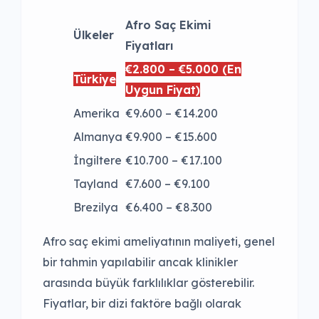
Afro Saç Ekimi
Ülkeler
Fiyatları
€2.800 – €5.000 (En
Türkiye
Uygun Fiyat)
Amerika
€9.600 – €14.200
Almanya
€9.900 – €15.600
İngiltere
€10.700 – €17.100
Tayland
€7.600 – €9.100
Brezilya
€6.400 – €8.300
Afro saç ekimi ameliyatının maliyeti, genel
bir tahmin yapılabilir ancak klinikler
arasında büyük farklılıklar gösterebilir.
Fiyatlar, bir dizi faktöre bağlı olarak