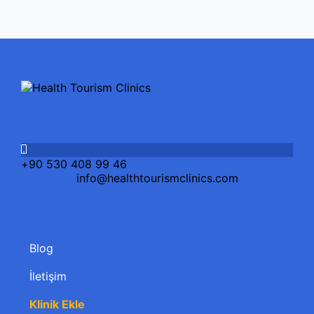
+90 530 408 99 46
info@healthtourismclinics.com
Blog
İletişim
Klinik Ekle