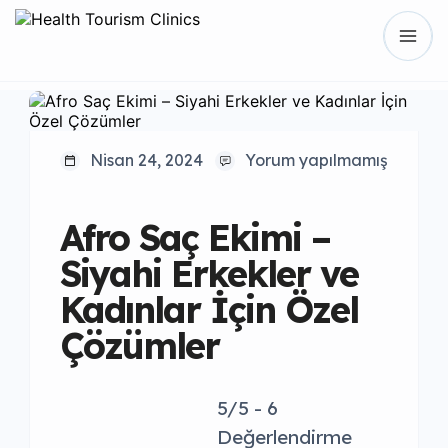
Nisan 24, 2024
Yorum yapılmamış
Afro Saç Ekimi –
Siyahi Erkekler ve
Kadınlar İçin Özel
Çözümler
5/5 - 6
Değerlendirme