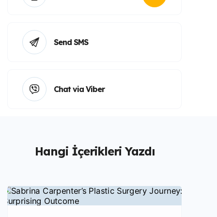
Send SMS
Chat via Viber
Hangi İçerikleri Yazdı