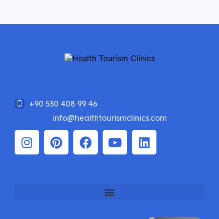
obesity, the first thing that comes to
mind is diets. However, […]
+90 530 408 99 46
info@healthtourismclinics.com