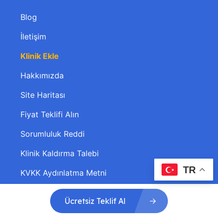
Blog
İletişim
Klinik Ekle
Hakkımızda
Site Haritası
Fiyat Teklifi Alın
Sorumluluk Reddi
Klinik Kaldırma Talebi
TR
KVKK Aydınlatma Metni
Doktor – Hasta Buluşması
Ücretsiz Teklif Al