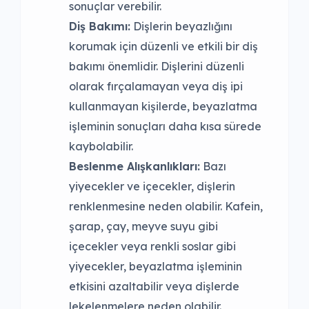
sonuçlar verebilir.
Diş Bakımı:
Dişlerin beyazlığını
korumak için düzenli ve etkili bir diş
bakımı önemlidir. Dişlerini düzenli
olarak fırçalamayan veya diş ipi
kullanmayan kişilerde, beyazlatma
işleminin sonuçları daha kısa sürede
kaybolabilir.
Beslenme Alışkanlıkları:
Bazı
yiyecekler ve içecekler, dişlerin
renklenmesine neden olabilir. Kafein,
şarap, çay, meyve suyu gibi
içecekler veya renkli soslar gibi
yiyecekler, beyazlatma işleminin
etkisini azaltabilir veya dişlerde
lekelenmelere neden olabilir.