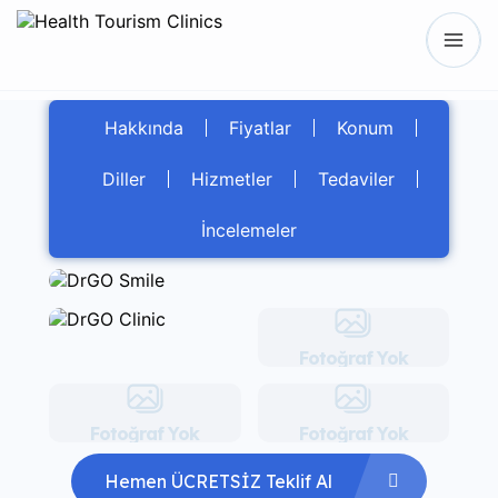
Hakkında
Fiyatlar
Konum
Diller
Hizmetler
Tedaviler
İncelemeler
Fotoğraf Yok
Fotoğraf Yok
Fotoğraf Yok
Hemen ÜCRETSİZ Teklif Al