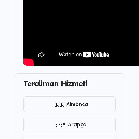
Tercüman Hizmeti
🇩🇪 Almanca
🇸🇦 Arapça