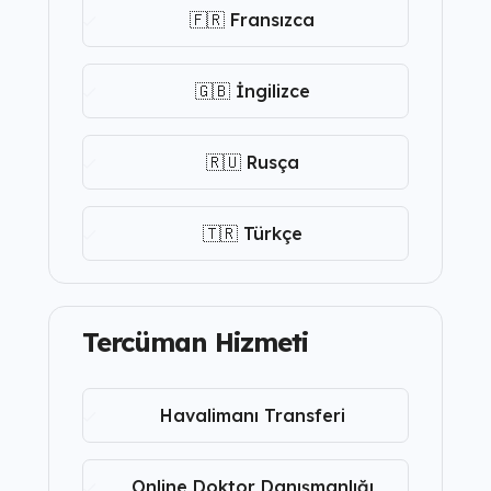
🇫🇷 Fransızca
🇬🇧 İngilizce
🇷🇺 Rusça
🇹🇷 Türkçe
Tercüman Hizmeti
Havalimanı Transferi
Online Doktor Danışmanlığı