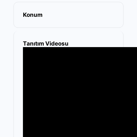
Konum
Tanıtım Videosu