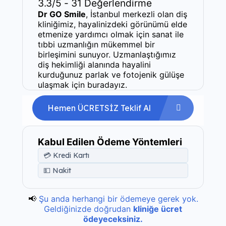
3.3/5 - 31 Değerlendirme
Dr GO Smile
, İstanbul merkezli olan diş
kliniğimiz, hayalinizdeki görünümü elde
etmenize yardımcı olmak için sanat ile
tıbbi uzmanlığın mükemmel bir
birleşimini sunuyor. Uzmanlaştığımız
diş hekimliği alanında hayalini
kurduğunuz parlak ve fotojenik gülüşe
ulaşmak için buradayız.
Hemen ÜCRETSİZ Teklif Al
Kabul Edilen Ödeme Yöntemleri
💳 Kredi Kartı
💵 Nakit
📢
Şu anda herhangi bir ödemeye gerek yok.
Geldiğinizde doğrudan
kliniğe ücret
ödeyeceksiniz.