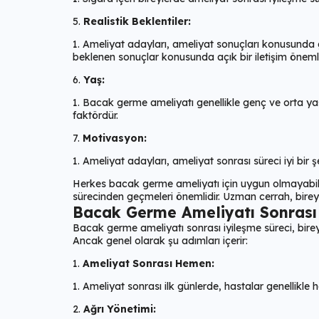
Realistik Beklentiler:
Ameliyat adayları, ameliyat sonuçları konusunda ge
beklenen sonuçlar konusunda açık bir iletişim önemli
Yaş:
Bacak germe ameliyatı genellikle genç ve orta yaş
faktördür.
Motivasyon:
Ameliyat adayları, ameliyat sonrası süreci iyi bir
Herkes bacak germe ameliyatı için uygun olmayabili
sürecinden geçmeleri önemlidir. Uzman cerrah, bireyi
Bacak Germe Ameliyatı Sonrası 
Bacak germe ameliyatı sonrası iyileşme süreci, bireyi
Ancak genel olarak şu adımları içerir:
Ameliyat Sonrası Hemen:
Ameliyat sonrası ilk günlerde, hastalar genellikle
Ağrı Yönetimi: