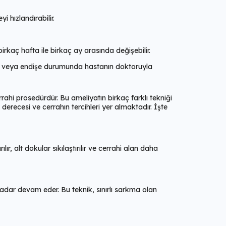
 hızlandırabilir.
irkaç hafta ile birkaç ay arasında değişebilir.
oru veya endişe durumunda hastanın doktoruyla
ahi prosedürdür. Bu ameliyatın birkaç farklı tekniği
derecesi ve cerrahın tercihleri yer almaktadır. İşte
r, alt dokular sıkılaştırılır ve cerrahi alan daha
kadar devam eder. Bu teknik, sınırlı sarkma olan