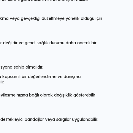
sarkma veya gevşekliği düzeltmeye yönelik olduğu için
r değildir ve genel sağlık durumu daha önemli bir
syona sahip olmalıdır.
la kapsamlı bir değerlendirme ve danışma
ir.
leşme hızına bağlı olarak değişiklik gösterebilir.
destekleyici bandajlar veya sargılar uygulanabilir.