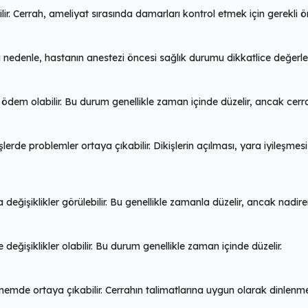
. Cerrah, ameliyat sırasında damarları kontrol etmek için gerekli önl
Bu nedenle, hastanın anestezi öncesi sağlık durumu dikkatlice değerlend
ödem olabilir. Bu durum genellikle zaman içinde düzelir, ancak cerra
şlerde problemler ortaya çıkabilir. Dikişlerin açılması, yara iyileşmes
işiklikler görülebilir. Bu genellikle zamanla düzelir, ancak nadiren k
eğişiklikler olabilir. Bu durum genellikle zaman içinde düzelir.
emde ortaya çıkabilir. Cerrahın talimatlarına uygun olarak dinlenme 