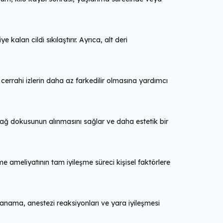
kalan cildi sıkılaştırır. Ayrıca, alt deri
, cerrahi izlerin daha az farkedilir olmasına yardımcı
ağ dokusunun alınmasını sağlar ve daha estetik bir
me ameliyatının tam iyileşme süreci kişisel faktörlere
kanama, anestezi reaksiyonları ve yara iyileşmesi