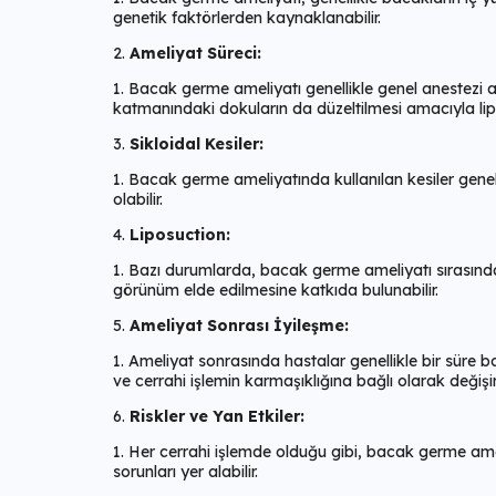
genetik faktörlerden kaynaklanabilir.
Ameliyat Süreci:
Bacak germe ameliyatı genellikle genel anestezi altın
katmanındaki dokuların da düzeltilmesi amacıyla lip
Sikloidal Kesiler:
Bacak germe ameliyatında kullanılan kesiler genellik
olabilir.
Liposuction:
Bazı durumlarda, bacak germe ameliyatı sırasında
görünüm elde edilmesine katkıda bulunabilir.
Ameliyat Sonrası İyileşme:
Ameliyat sonrasında hastalar genellikle bir süre bo
ve cerrahi işlemin karmaşıklığına bağlı olarak değişir
Riskler ve Yan Etkiler:
Her cerrahi işlemde olduğu gibi, bacak germe ameli
sorunları yer alabilir.