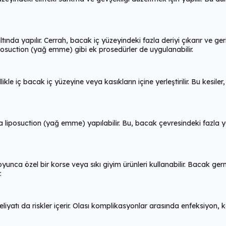
da yapılır. Cerrah, bacak iç yüzeyindeki fazla deriyi çıkarır ve geriye 
osuction (yağ emme) gibi ek prosedürler de uygulanabilir.
le iç bacak iç yüzeyine veya kasıkların içine yerleştirilir. Bu kesiler
 liposuction (yağ emme) yapılabilir. Bu, bacak çevresindeki fazla y
yunca özel bir korse veya sıkı giyim ürünleri kullanabilir. Bacak ger
.
yatı da riskler içerir. Olası komplikasyonlar arasında enfeksiyon, 