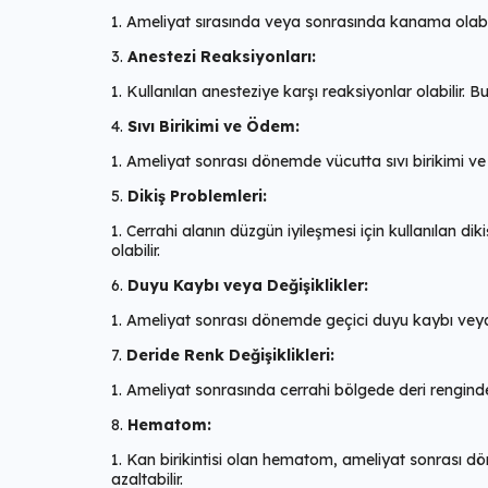
Ameliyat sırasında veya sonrasında kanama olabilir
Anestezi Reaksiyonları:
Kullanılan anesteziye karşı reaksiyonlar olabilir. 
Sıvı Birikimi ve Ödem:
Ameliyat sonrası dönemde vücutta sıvı birikimi ve 
Dikiş Problemleri:
Cerrahi alanın düzgün iyileşmesi için kullanılan diki
olabilir.
Duyu Kaybı veya Değişiklikler:
Ameliyat sonrası dönemde geçici duyu kaybı veya değ
Deride Renk Değişiklikleri:
Ameliyat sonrasında cerrahi bölgede deri renginde d
Hematom:
Kan birikintisi olan hematom, ameliyat sonrası dön
azaltabilir.