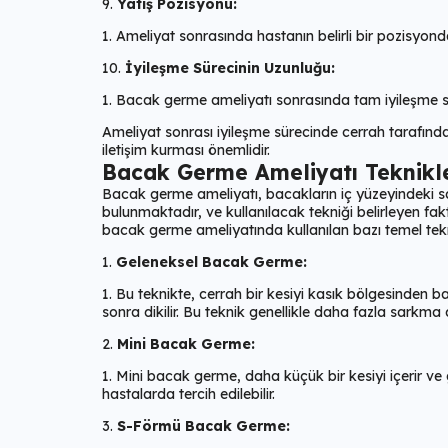
Yatış Pozisyonu:
Ameliyat sonrasında hastanın belirli bir pozisyonda
İyileşme Sürecinin Uzunluğu:
Bacak germe ameliyatı sonrasında tam iyileşme sürec
Ameliyat sonrası iyileşme sürecinde cerrah tarafın
iletişim kurması önemlidir.
Bacak Germe Ameliyatı Teknikle
Bacak germe ameliyatı, bacakların iç yüzeyindeki sar
bulunmaktadır, ve kullanılacak tekniği belirleyen fak
bacak germe ameliyatında kullanılan bazı temel tekn
Geleneksel Bacak Germe:
Bu teknikte, cerrah bir kesiyi kasık bölgesinden baş
sonra dikilir. Bu teknik genellikle daha fazla sarkma 
Mini Bacak Germe:
Mini bacak germe, daha küçük bir kesiyi içerir ve 
hastalarda tercih edilebilir.
S-Förmü Bacak Germe: