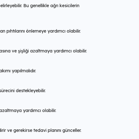
rleyebilir. Bu genellikle ağrı kesicilerin
 pıhtılarını önlemeye yardımcı olabilir.
asına ve şişliği azaltmaya yardımcı olabilir.
akımı yapılmalıdır.
ürecini destekleyebilir.
zaltmaya yardımcı olabilir.
ir ve gerekirse tedavi planını günceller.