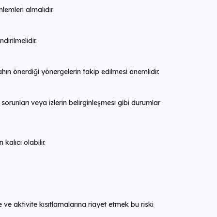
emleri almalıdır.
irilmelidir.
hın önerdiği yönergelerin takip edilmesi önemlidir.
i sorunları veya izlerin belirginleşmesi gibi durumlar
alıcı olabilir.
ve aktivite kısıtlamalarına riayet etmek bu riski