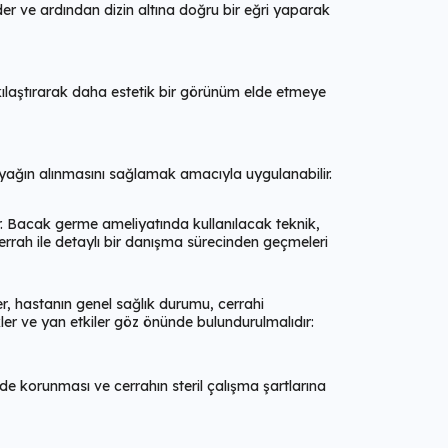
er ve ardından dizin altına doğru bir eğri yaparak
sıkılaştırarak daha estetik bir görünüm elde etmeye
 yağın alınmasını sağlamak amacıyla uygulanabilir.
ir. Bacak germe ameliyatında kullanılacak teknik,
errah ile detaylı bir danışma sürecinden geçmeleri
ler, hastanın genel sağlık durumu, cerrahi
kler ve yan etkiler göz önünde bulundurulmalıdır:
lde korunması ve cerrahın steril çalışma şartlarına