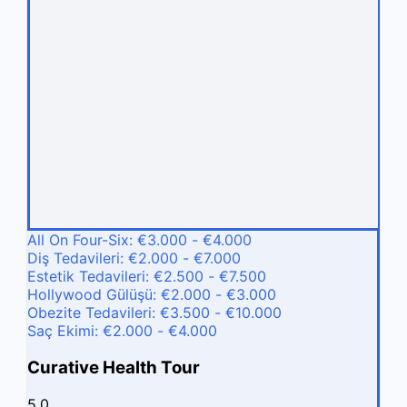
All On Four-Six: €3.000 - €4.000
Diş Tedavileri: €2.000 - €7.000
Estetik Tedavileri: €2.500 - €7.500
Hollywood Gülüşü: €2.000 - €3.000
Obezite Tedavileri: €3.500 - €10.000
Saç Ekimi: €2.000 - €4.000
Curative Health Tour
5.0