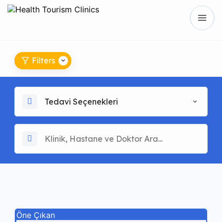
Filters
Tedavi Seçenekleri
Öne Çıkan