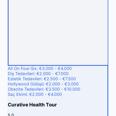
All On Four-Six: €3.000 - €4.000
Diş Tedavileri: €2.000 - €7.000
Estetik Tedavileri: €2.500 - €7.500
Hollywood Gülüşü: €2.000 - €3.000
Obezite Tedavileri: €3.500 - €10.000
Saç Ekimi: €2.000 - €4.000
Curative Health Tour
5.0