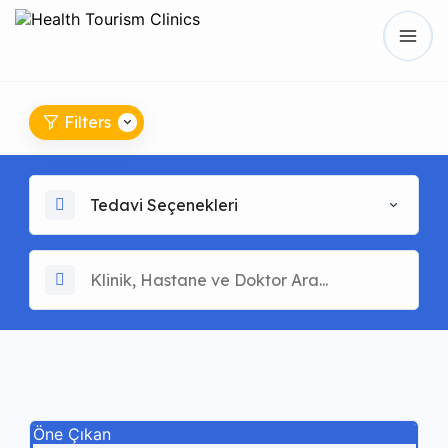
Filters
Tedavi Seçenekleri
Öne Çıkan