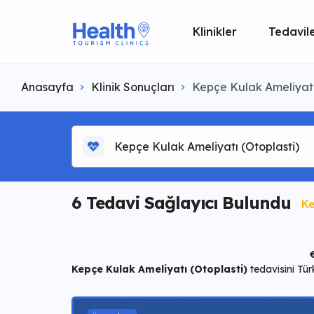
Klinikler
Tedavil
Anasayfa
Klinik Sonuçları
Kepçe Kulak Ameliyatı
Kepçe Kulak Ameliyatı (Otoplasti)
6
Tedavi Sağlayıcı Bulundu
Ke
Kepçe Kulak Ameliyatı (Otoplasti)
tedavisini Tür