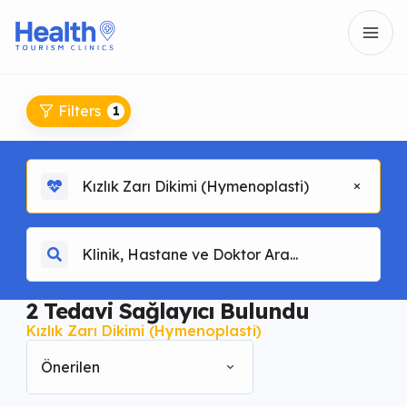
Filters
1
Kızlık Zarı Dikimi (Hymenoplasti)
2
Tedavi Sağlayıcı Bulundu
Kızlık Zarı Dikimi (Hymenoplasti)
Önerilen