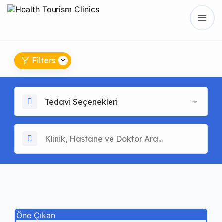
Filters
Tedavi Seçenekleri
Öne Çıkan