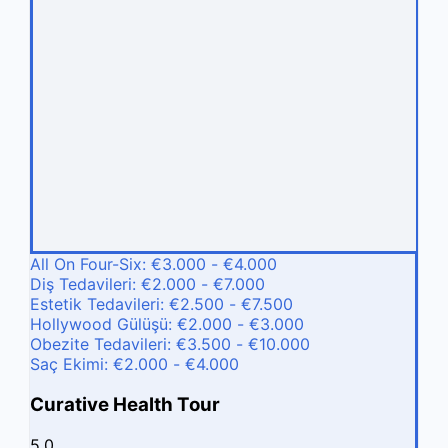
All On Four-Six: €3.000 - €4.000
Diş Tedavileri: €2.000 - €7.000
Estetik Tedavileri: €2.500 - €7.500
Hollywood Gülüşü: €2.000 - €3.000
Obezite Tedavileri: €3.500 - €10.000
Saç Ekimi: €2.000 - €4.000
Curative Health Tour
5.0