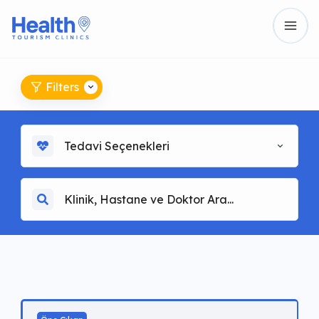
Filters
Tedavi Seçenekleri