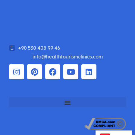
+90 530 408 99 46
info@healthtourismclinics.com