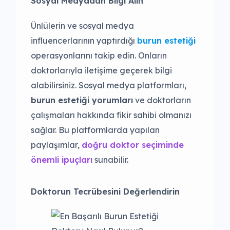
Sosyal Medyadan Bilgi Alın
Ünlülerin ve sosyal medya
influencerlarının yaptırdığı
burun estetiği
operasyonlarını takip edin. Onların
doktorlarıyla iletişime geçerek bilgi
alabilirsiniz. Sosyal medya platformları,
burun estetiği yorumları
ve doktorların
çalışmaları hakkında fikir sahibi olmanızı
sağlar. Bu platformlarda yapılan
paylaşımlar,
doğru doktor seçiminde
önemli ipuçları
sunabilir.
Doktorun Tecrübesini Değerlendirin