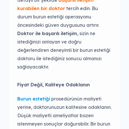
detaylı bir şekilde
başarılı iletişim
kurabilen bir doktor
tercih edin. Bu
durum burun estetiği operasyonu
öncesindeki güven duygusunu artırır.
Doktor ile başarılı iletişim
, sizin ne
istediğinizi anlayan ve doğru
değerlendiren deneyimli bir burun estetiği
doktoru ile istediğiniz sonucu almanızı
sağlayacaktır.
Fiyat Değil, Kaliteye Odaklanın
Burun estetiği
prosedürünün maliyeti
yerine, doktorunuzun kalitesine odaklanın.
Düşük maliyetli ameliyatlar bazen
istenmeyen sonuçlar doğurabilir. Bir burun