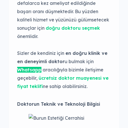
defalarca kez ameliyat edildiğinde
başarı oranı düşmektedir. Bu yüzden
kaliteli hizmet ve yüzünüzü gülümsetecek
sonuçlar için
doğru doktoru seçmek
önemlidir.
Sizler de kendiniz için
en doğru klinik ve
en deneyimli doktor
u bulmak için
Whatsapp
aracılığıyla bizimle iletişime
geçebilir,
ücretsiz doktor muayenesi ve
fiyat teklifi
ne sahip olabilirsiniz.
Doktorun Teknik ve Teknoloji Bilgisi