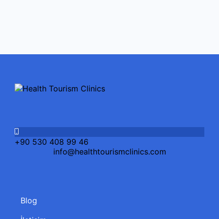
+90 530 408 99 46
info@healthtourismclinics.com
Blog