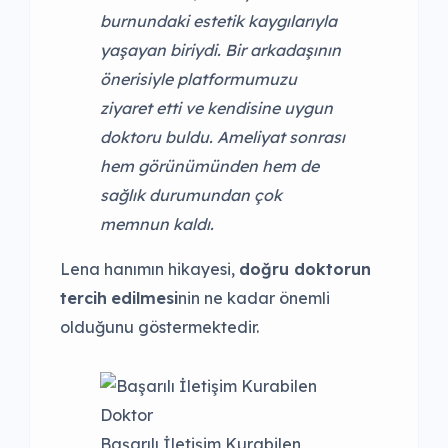
burnundaki estetik kaygılarıyla
yaşayan biriydi. Bir arkadaşının
önerisiyle platformumuzu
ziyaret etti ve kendisine uygun
doktoru buldu. Ameliyat sonrası
hem görünümünden hem de
sağlık durumundan çok
memnun kaldı.
Lena hanımın hikayesi,
doğru doktorun
tercih
edilmesi
nin ne kadar önemli
olduğunu göstermektedir.
Başarılı İletişim Kurabilen