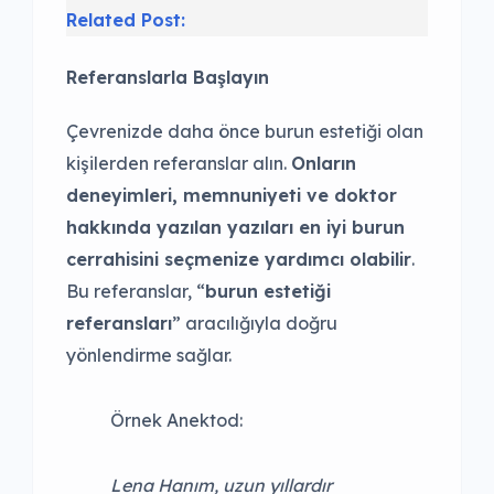
Related Post:
Referanslarla Başlayın
Çevrenizde daha önce burun estetiği olan
kişilerden referanslar alın.
Onların
deneyimleri, memnuniyeti ve doktor
hakkında yazılan yazıları en iyi burun
cerrahisini seçmenize yardımcı olabilir
.
Bu referanslar, “
burun estetiği
referansları
” aracılığıyla doğru
yönlendirme sağlar.
Örnek Anektod:
Lena Hanım, uzun yıllardır