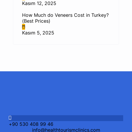
Kasım 12, 2025
How Much do Veneers Cost in Turkey?
(Best Prices)
Kasım 5, 2025
+90 530 408 99 46
info@healthtourismclinics.com