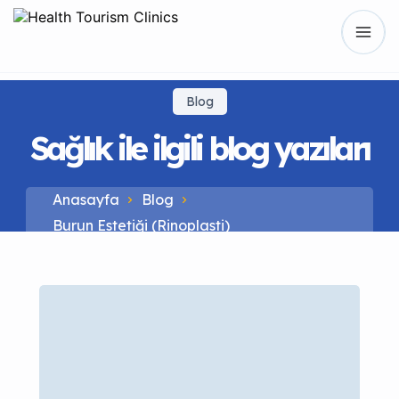
Blog
Sağlık ile ilgili blog yazıları
Anasayfa
Blog
Burun Estetiği (Rinoplasti)