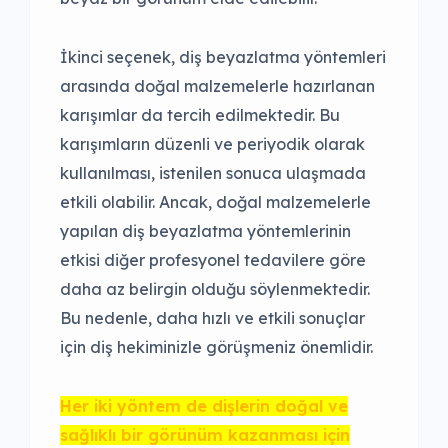
İkinci seçenek, diş beyazlatma yöntemleri
arasında doğal malzemelerle hazırlanan
karışımlar da tercih edilmektedir. Bu
karışımların düzenli ve periyodik olarak
kullanılması, istenilen sonuca ulaşmada
etkili olabilir. Ancak, doğal malzemelerle
yapılan diş beyazlatma yöntemlerinin
etkisi diğer profesyonel tedavilere göre
daha az belirgin olduğu söylenmektedir.
Bu nedenle, daha hızlı ve etkili sonuçlar
için diş hekiminizle görüşmeniz önemlidir.
Her iki yöntem de dişlerin doğal ve
sağlıklı bir görünüm kazanması için