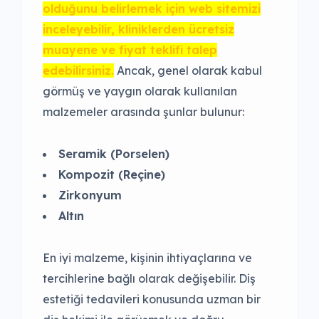
olduğunu belirlemek için web sitemizi
inceleyebilir, kliniklerden ücretsiz
muayene ve fiyat teklifi talep
edebilirsiniz.
Ancak, genel olarak kabul
görmüş ve yaygın olarak kullanılan
malzemeler arasında şunlar bulunur:
Seramik (Porselen)
Kompozit (Reçine)
Zirkonyum
Altın
En iyi malzeme, kişinin ihtiyaçlarına ve
tercihlerine bağlı olarak değişebilir. Diş
estetiği tedavileri konusunda uzman bir