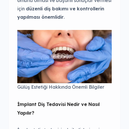
ömürlü olması ve başarılı sonuçlar vermesi
için
düzenli diş bakımı ve kontrollerin
yapılması önemlidir
.
Gülüş Estetiği Hakkında Önemli Bilgiler
İmplant Diş Tedavisi Nedir ve Nasıl
Yapılır?