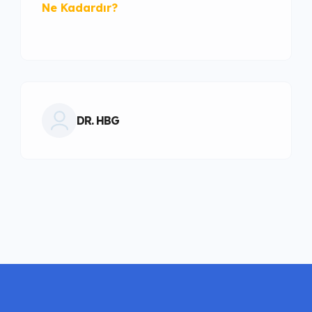
Ne Kadardır?
DR. HBG