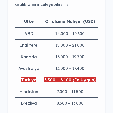
aralıklarını inceleyebilirsiniz:
Ülke
Ortalama Maliyet (USD)
ABD
14.000 – 19.600
İngiltere
15.000 – 21.000
Kanada
13.000 – 19.700
Avustralya
11.000 – 17.400
Türkiye
3.500 – 6.100 (En Uygun)
Hindistan
7.000 – 11.500
Brezilya
8.500 – 13.000