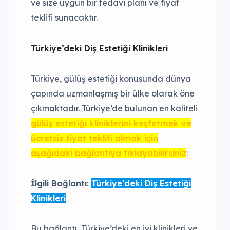
ve size uygun bir tedavi planı ve fiyat
teklifi sunacaktır.
Türkiye’deki Diş Estetiği Klinikleri
Türkiye, gülüş estetiği konusunda dünya
çapında uzmanlaşmış bir ülke olarak öne
çıkmaktadır. Türkiye’de bulunan en kaliteli
gülüş estetiği kliniklerini keşfetmek ve
ücretsiz fiyat teklifi almak için
aşağıdaki bağlantıya tıklayabilirsiniz
:
İlgili Bağlantı:
Türkiye’deki Diş Estetiği
Klinikleri
Bu bağlantı, Türkiye’deki en iyi klinikleri ve