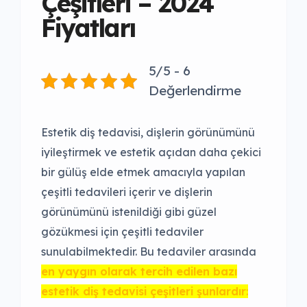
Çeşitleri – 2024
Fiyatları
5/5 - 6
Değerlendirme
Estetik diş tedavisi, dişlerin görünümünü
iyileştirmek ve estetik açıdan daha çekici
bir gülüş elde etmek amacıyla yapılan
çeşitli tedavileri içerir ve dişlerin
görünümünü istenildiği gibi güzel
gözükmesi için çeşitli tedaviler
sunulabilmektedir. Bu tedaviler arasında
en yaygın olarak tercih edilen bazı
estetik diş tedavisi çeşitleri şunlardır
: