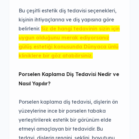
Bu çeşitli estetik diş tedavisi seçenekleri,
kişinin ihtiyaçlarına ve diş yapısına göre
belirlenir.
Siz de hangi tedavinin sizin için
uygun olduğunu merak ediyorsanız
gülüş estetiği
konusunda Dünyaca ünlü
kliniklere bir göz atabilirsiniz.
Porselen Kaplama Diş Tedavisi Nedir ve
Nasıl Yapılır?
Porselen kaplama diş tedavisi, dişlerin ön
yüzeylerine ince bir porselen tabaka
yerleştirilerek estetik bir görünüm elde
etmeyi amaçlayan bir tedavidir. Bu
tedavi, dişlerin rengini, şeklini, boyutunu