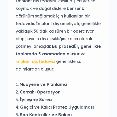
İmplant diş tedavisi, eksik dişleri yerine
koymak ve doğal dişlere benzer bir
görünüm sağlamak için kullanılan bir
tedavidir. İmplant diş ameliyatı, genellikle
yaklaşık 30 dakika süren bir operasyon
olup, kişinin diş eksikliğini kalıcı olarak
çözmeyi amaçlar.
Bu prosedür, genellikle
toplamda 5 aşamadan oluşur
ve
implant diş tedavisi
genellikle şu
adımlardan oluşur:
Muayene ve Planlama
Cerrahi Operasyon
İyileşme Süreci
Geçici ve Kalıcı Protez Uygulaması
Son Kontroller ve Bakım