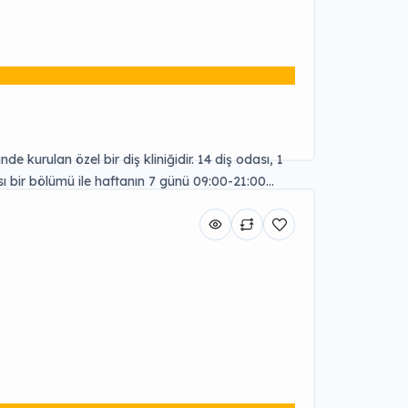
 kurulan özel bir diş kliniğidir. 14 diş odası, 1
ı bir bölümü ile haftanın 7 günü 09:00-21:00
jital laboratuvarında dişleri 3 günde üretme