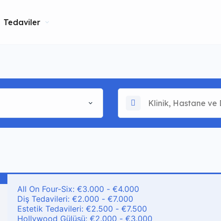
Tedaviler
All On Four-Six: €3.000 - €4.000
Diş Tedavileri: €2.000 - €7.000
Estetik Tedavileri: €2.500 - €7.500
Hollywood Gülüşü: €2.000 - €3.000