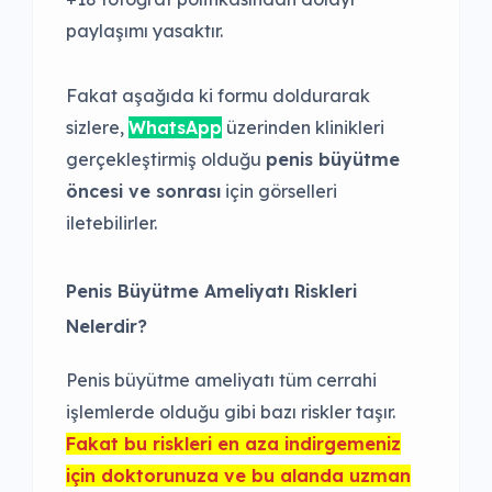
paylaşımı yasaktır.
Fakat aşağıda ki formu doldurarak
sizlere,
WhatsApp
üzerinden klinikleri
gerçekleştirmiş olduğu
penis büyütme
öncesi ve sonrası
için görselleri
iletebilirler.
Penis Büyütme Ameliyatı Riskleri
Nelerdir?
Penis büyütme ameliyatı tüm cerrahi
işlemlerde olduğu gibi bazı riskler taşır.
Fakat bu riskleri en aza indirgemeniz
için doktorunuza ve bu alanda uzman