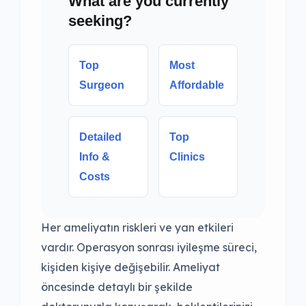
What are you currently
seeking?
Top
Most
Surgeon
Affordable
Detailed
Top
Info &
Clinics
Costs
Her ameliyatın riskleri ve yan etkileri
vardır. Operasyon sonrası iyileşme süreci,
kişiden kişiye değişebilir. Ameliyat
öncesinde detaylı bir şekilde