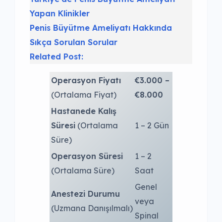
Yapan Klinikler
Penis Büyütme Ameliyatı Hakkında
Sıkça Sorulan Sorular
Related Post:
Operasyon Fiyatı
€3.000 –
(Ortalama Fiyat)
€8.000
Hastanede Kalış
Süresi
(Ortalama
1 – 2 Gün
Süre)
Operasyon Süresi
1 – 2
(Ortalama Süre)
Saat
Genel
Anestezi Durumu
veya
(Uzmana Danışılmalı)
Spinal