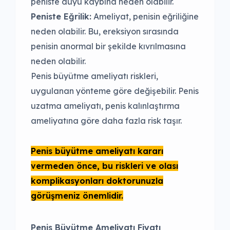
peniste duyu kaybına neden olabilir.
Peniste Eğrilik:
Ameliyat, penisin eğriliğine
neden olabilir. Bu, ereksiyon sırasında
penisin anormal bir şekilde kıvrılmasına
neden olabilir.
Penis büyütme ameliyatı riskleri,
uygulanan yönteme göre değişebilir. Penis
uzatma ameliyatı, penis kalınlaştırma
ameliyatına göre daha fazla risk taşır.
Penis büyütme ameliyatı kararı
vermeden önce, bu riskleri ve olası
komplikasyonları doktorunuzla
görüşmeniz önemlidir.
Penis Büyütme Ameliyatı Fiyatı