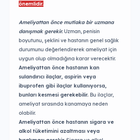
önemlidir.
Ameliyattan önce mutlaka bir uzmana
danışmak gerekir.
Uzman, penisin
boyutunu, şeklini ve hastanın genel sağlık
durumunu değerlendirerek ameliyat için
uygun olup olmadığına karar verecektir.
Ameliyattan önce hastanın kan
sulandırıcı ilaçlar, aspirin veya
ibuprofen gibi ilaçlar kullanıyorsa,
bunları kesmesi gerekebilir.
Bu ilaçlar,
ameliyat sırasında kanamaya neden
olabilir.
Ameliyattan önce hastanın sigara ve
alkol tüketimini azaltması veya
bırakması gerekir.
Sigara ve alkol,