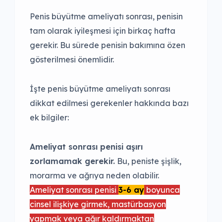
Penis büyütme ameliyatı sonrası, penisin
tam olarak iyileşmesi için birkaç hafta
gerekir. Bu sürede penisin bakımına özen
gösterilmesi önemlidir.
İşte penis büyütme ameliyatı sonrası
dikkat edilmesi gerekenler hakkında bazı
ek bilgiler:
Ameliyat sonrası penisi aşırı
zorlamamak gerekir.
Bu, peniste şişlik,
morarma ve ağrıya neden olabilir.
Ameliyat sonrası penisi
3-6 ay
boyunca
cinsel ilişkiye girmek, mastürbasyon
yapmak veya ağır kaldırmaktan