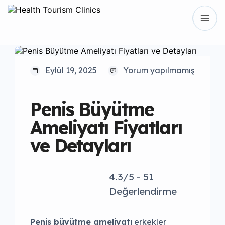
Eylül 19, 2025
Yorum yapılmamış
Penis Büyütme
Ameliyatı Fiyatları
ve Detayları
4.3/5 - 51
Değerlendirme
Penis büyütme ameliyatı
erkekler