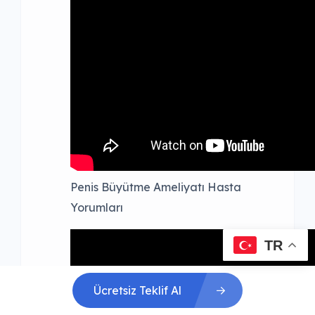
Penis Büyütme Ameliyatı Hasta
Yorumları
TR
Ücretsiz Teklif Al