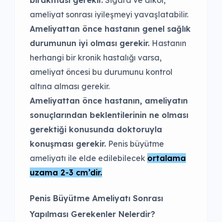
ameliyat sonrası iyileşmeyi yavaşlatabilir.
Ameliyattan önce hastanın genel sağlık
durumunun iyi olması gerekir.
Hastanın
herhangi bir kronik hastalığı varsa,
ameliyat öncesi bu durumunu kontrol
altına alması gerekir.
Ameliyattan önce hastanın, ameliyatın
sonuçlarından beklentilerinin ne olması
gerektiği konusunda doktoruyla
konuşması gerekir.
Penis büyütme
ameliyatı ile elde edilebilecek
ortalama
uzama 2-3 cm’dir.
Penis Büyütme Ameliyatı Sonrası
Yapılması Gerekenler Nelerdir?