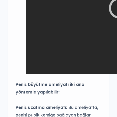
Penis büyütme ameliyatı iki ana
yöntemle yapılabilir:
Penis uzatma ameliyatı:
Bu ameliyatta,
penisi pubik kemiğe bağlayan bağlar