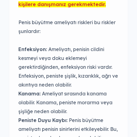
kişilere danışmanız gerekmektedir.
Penis büyütme ameliyatı riskleri bu riskler
şunlardır:
Enfeksiyon:
Ameliyatı, penisin cildini
kesmeyi veya doku eklemeyi
gerektirdiğinden, enfeksiyon riski vardır.
Enfeksiyon, peniste şişlik, kızarıklık, ağrı ve
akıntıya neden olabilir.
Kanama:
Ameliyat sırasında kanama
olabilir. Kanama, peniste morarma veya
şişliğe neden olabilir.
Peniste Duyu Kaybı:
Penis büyütme
ameliyatı penisin sinirlerini etkileyebilir. Bu,