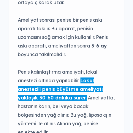
ortaya çıkarak uzar.
Ameliyat sonrası penise bir penis askı
aparatı takılır. Bu aparat, penisin
uzamasını sağlamak için kullanılır. Penis
askı aparatı, ameliyattan sonra
3-6 ay
boyunca takılmalıdır.
Penis kalınlaştırma ameliyatı, lokal
anestezi altında yapılabilir.
Lokal
anestezili penis büyütme ameliyatı
yaklaşık 30-60 dakika sürer.
Ameliyatta,
hastanın karın, bel veya bacak
bölgesinden yağ alınır. Bu yağ, liposakşın
yöntemi ile alınır. Alınan yağ, penise
enjekte edilir.