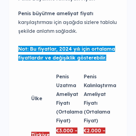
Penis büyütme ameliyat fiyatı
karşılaştırması için aşağıda sizlere tablolu
şekilde anlatım sağladık.
Not: Bu fiyatlar, 2024 yılı için ortalama
fiyatlardır ve değişiklik gösterebilir.
Penis
Penis
Uzatma
Kalınlaştırma
Ameliyat
Ameliyat
Ülke
Fiyatı
Fiyatı
(Ortalama
(Ortalama
Fiyat)
Fiyat)
€3.000 –
€2.000 –
Türkiye